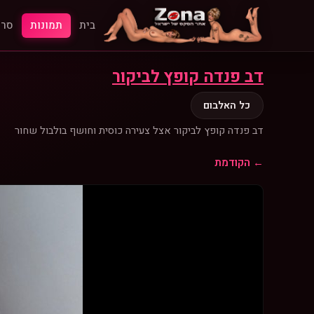
בית
תמונות
סרט
דב פנדה קופץ לביקור
כל האלבום
דב פנדה קופץ לביקור אצל צעירה כוסית וחושף בולבול שחור
← הקודמת