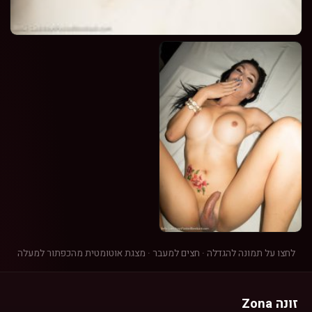
לחצו על תמונה להגדלה · חצים למעבר · מצגת אוטומטית מהכפתור למעלה
זונה Zona